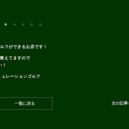
ゴルフができるお店です！
で教えてますので
い！
ミュレーションゴルフ
次の記事
一覧に戻る