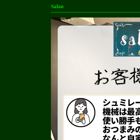
Salao