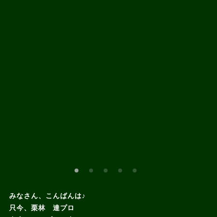
みなさん、こんばんは♪
只今、栗林 達プロ