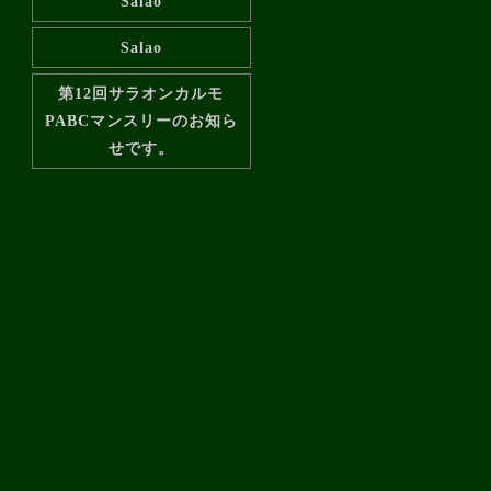
Salao
Salao
第12回サラオンカルモ
PABCマンスリーのお知ら
せです。
Salao
Salao
シミュレーションゴルフも
できて
シミュレーションゴルフも
できて
シミュレーションゴルフも
できて